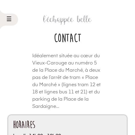
Basculer
☰
la
navigation
Contact
Idéalement située au cœur du
Vieux-Carouge au numéro 5
de la Place du Marché, à deux
pas de l’arrêt de tram « Place
du Marché » (lignes tram 12 et
18 et lignes bus 11 et 21) et du
parking de la Place de la
Sardaigne…
Horaires