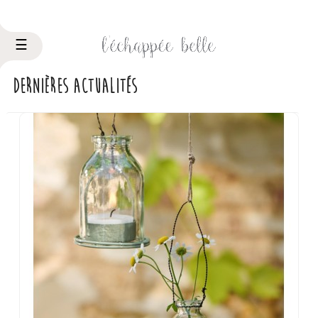
Basculer
☰
la
navigation
Dernières actualités