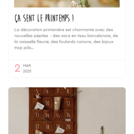
Ça sent le printemps !
La décoration printanière est charmante avec des
nouvelles pépites : des sacs en tissu barcelonais, de
la vaisselle fleurie, des foulards canons, des bijoux
trop jolis...
2
MAR
2025